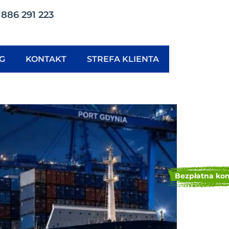
886 291 223
G
KONTAKT
STREFA KLIENTA
Bezpłatna kon