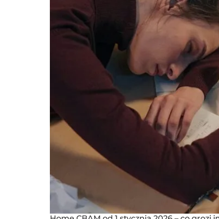
Home CBAM od 1 stycznia 2026 – co grozi 