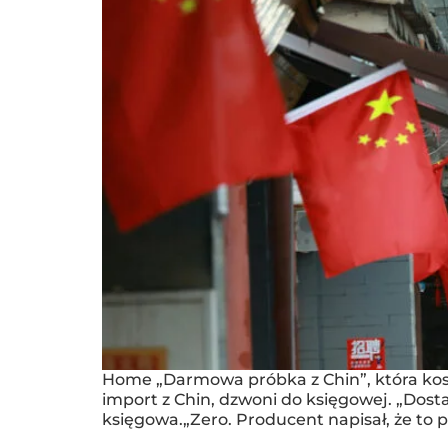
Home „Darmowa próbka z Chin”, która kosz
import z Chin, dzwoni do księgowej. „Dost
księgowa.„Zero. Producent napisał, że to 