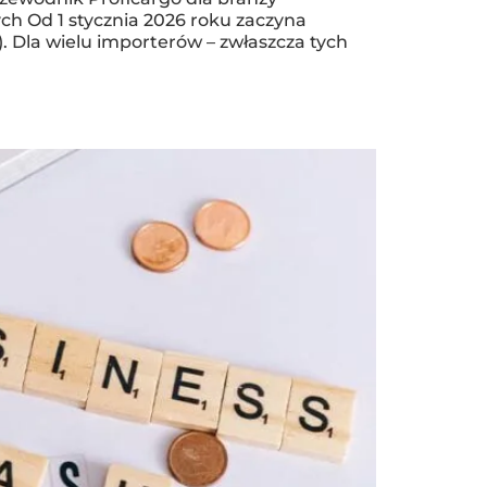
h Od 1 stycznia 2026 roku zaczyna
la wielu importerów – zwłaszcza tych