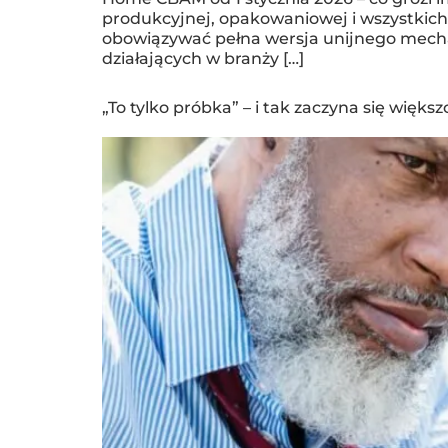
produkcyjnej, opakowaniowej i wszystkic
obowiązywać pełna wersja unijnego mech
działających w branży […]
„To tylko próbka” – i tak zaczyna się więk