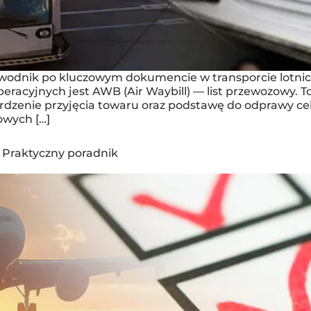
wodnik po kluczowym dokumencie w transporcie lotnic
acyjnych jest AWB (Air Waybill) — list przewozowy. To 
nie przyjęcia towaru oraz podstawę do odprawy celnej
owych […]
 Praktyczny poradnik