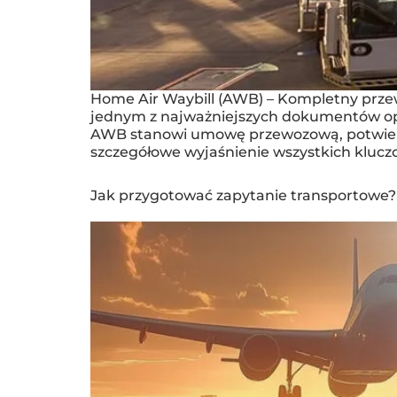
Home Air Waybill (AWB) – Kompletny prze
jednym z najważniejszych dokumentów oper
AWB stanowi umowę przewozową, potwierdze
szczegółowe wyjaśnienie wszystkich klucz
Jak przygotować zapytanie transportowe?