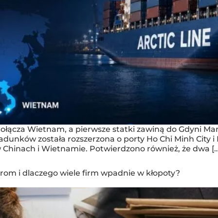
u dołącza Wietnam, a pierwsze statki zawiną do Gdyni 
załadunków została rozszerzona o porty Ho Chi Minh City
w Chinach i Wietnamie. Potwierdzono również, że dwa […
erom i dlaczego wiele firm wpadnie w kłopoty?