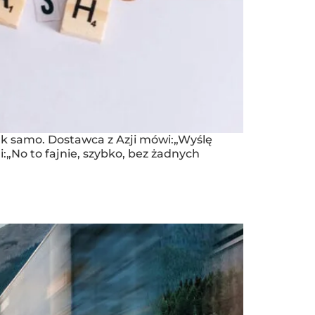
ak samo. Dostawca z Azji mówi:„Wyślę
li:„No to fajnie, szybko, bez żadnych