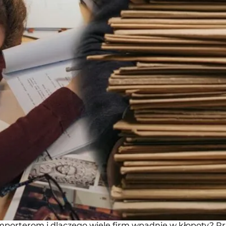
importerom i dlaczego wiele firm wpadnie w kłopoty? P