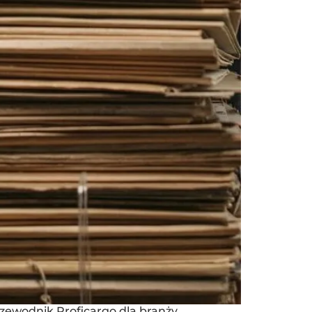
rzewodnik Proficargo dla branży