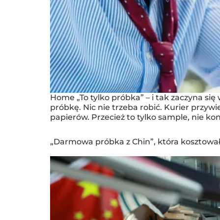
Home „To tylko próbka” – i tak zaczyna si
próbkę. Nic nie trzeba robić. Kurier przywi
papierów. Przecież to tylko sample, nie ko
„Darmowa próbka z Chin”, która kosztowa