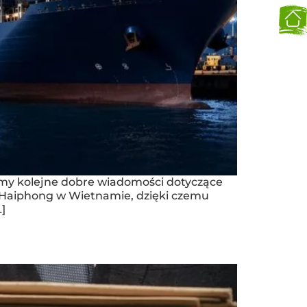
Mamy kolejne dobre wiadomości dotyczące
 i Haiphong w Wietnamie, dzięki czemu
]